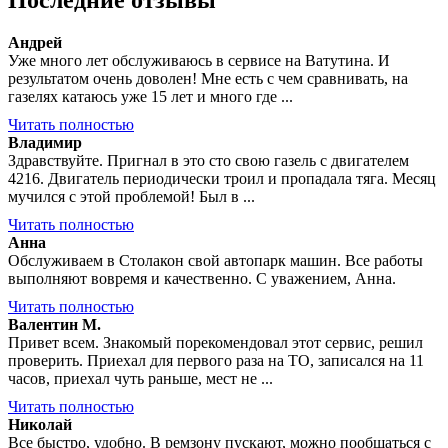
Последние отзывы
Андрей
Уже много лет обслуживаюсь в сервисе на Ватутина. И
результатом очень доволен! Мне есть с чем сравнивать, на
газелях катаюсь уже 15 лет и много где ...
Читать полностью
Владимир
Здравствуйте. Пригнал в это сто свою газель с двигателем
4216. Двигатель периодически троил и пропадала тяга. Месяц
мучился с этой проблемой! Был в ...
Читать полностью
Анна
Обслуживаем в Столакон свой автопарк машин. Все работы
выполняют вовремя и качественно. С уважением, Анна.
Читать полностью
Валентин М.
Привет всем. Знакомый порекомендовал этот сервис, решил
проверить. Приехал для первого раза на ТО, записался на 11
часов, приехал чуть раньше, мест не ...
Читать полностью
Николай
Все быстро, удобно. В ремзону пускают, можно пообщаться с