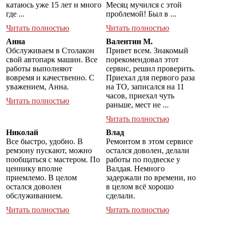
катаюсь уже 15 лет и много
Месяц мучился с этой
где ...
проблемой! Был в ...
Читать полностью
Читать полностью
Анна
Валентин М.
Обслуживаем в Столакон
Привет всем. Знакомый
свой автопарк машин. Все
порекомендовал этот
работы выполняют
сервис, решил проверить.
вовремя и качественно. С
Приехал для первого раза
уважением, Анна.
на ТО, записался на 11
часов, приехал чуть
Читать полностью
раньше, мест не ...
Читать полностью
Николай
Влад
Все быстро, удобно. В
Ремонтом в этом сервисе
ремзону пускают, можно
остался доволен, делали
пообщаться с мастером. По
работы по подвеске у
ценнику вполне
Валдая. Немного
приемлемо. В целом
задержали по времени, но
остался доволен
в целом всё хорошо
обслуживанием.
сделали.
Читать полностью
Читать полностью