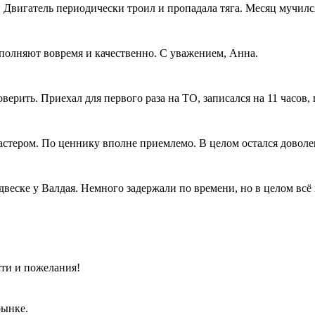
. Двигатель периодически троил и пропадала тяга. Месяц мучился
полняют вовремя и качественно. С уважением, Анна.
рить. Приехал для первого раза на ТО, записался на 11 часов, п
мастером. По ценнику вполне приемлемо. В целом остался довол
двеске у Валдая. Немного задержали по времени, но в целом всё
ти и пожелания!
рынке.