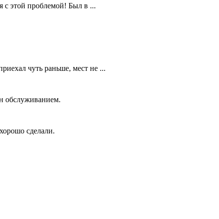
 с этой проблемой! Был в ...
риехал чуть раньше, мест не ...
ен обслуживанием.
 хорошо сделали.