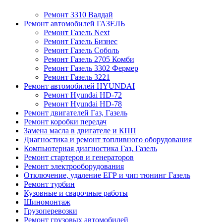
Ремонт 3310 Валдай
Ремонт автомобилей ГАЗЕЛЬ
Ремонт Газель Next
Ремонт Газель Бизнес
Ремонт Газель Соболь
Ремонт Газель 2705 Комби
Ремонт Газель 3302 Фермер
Ремонт Газель 3221
Ремонт автомобилей HYUNDAI
Ремонт Hyundai HD-72
Ремонт Hyundai HD-78
Ремонт двигателей Газ, Газель
Ремонт коробки передач
Замена масла в двигателе и КПП
Диагностика и ремонт топливного оборудования
Компьютерная диагностика Газ, Газель
Ремонт стартеров и генераторов
Ремонт электрооборудования
Отключение, удаление ЕГР и чип тюнинг Газель
Ремонт турбин
Кузовные и сварочные работы
Шиномонтаж
Грузоперевозки
Ремонт грузовых автомобилей