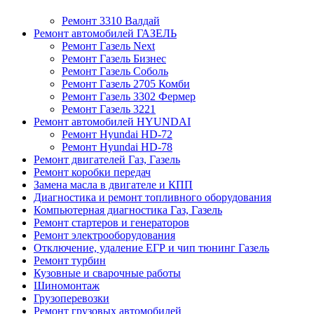
Ремонт 3310 Валдай
Ремонт автомобилей ГАЗЕЛЬ
Ремонт Газель Next
Ремонт Газель Бизнес
Ремонт Газель Соболь
Ремонт Газель 2705 Комби
Ремонт Газель 3302 Фермер
Ремонт Газель 3221
Ремонт автомобилей HYUNDAI
Ремонт Hyundai HD-72
Ремонт Hyundai HD-78
Ремонт двигателей Газ, Газель
Ремонт коробки передач
Замена масла в двигателе и КПП
Диагностика и ремонт топливного оборудования
Компьютерная диагностика Газ, Газель
Ремонт стартеров и генераторов
Ремонт электрооборудования
Отключение, удаление ЕГР и чип тюнинг Газель
Ремонт турбин
Кузовные и сварочные работы
Шиномонтаж
Грузоперевозки
Ремонт грузовых автомобилей