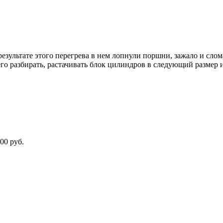
результате этого перегрева в нем лопнули поршни, зажало и слом
о разбирать, растачивать блок цилиндров в следующий размер и
00 руб.