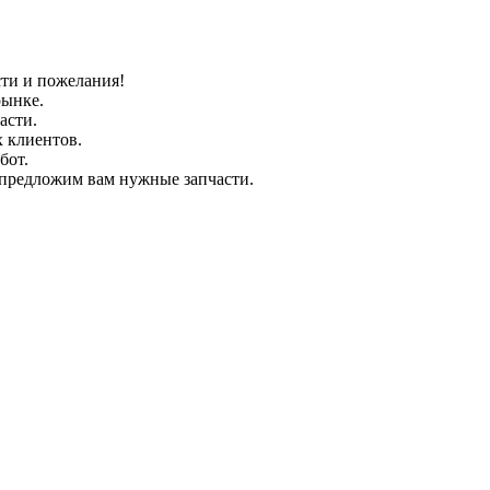
ти и пожелания!
рынке.
асти.
 клиентов.
бот.
предложим вам нужные запчасти.