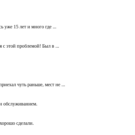
 уже 15 лет и много где ...
 с этой проблемой! Был в ...
риехал чуть раньше, мест не ...
ен обслуживанием.
 хорошо сделали.