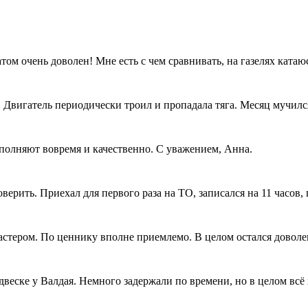
ом очень доволен! Мне есть с чем сравнивать, на газелях катаюсь
. Двигатель периодически троил и пропадала тяга. Месяц мучился
полняют вовремя и качественно. С уважением, Анна.
рить. Приехал для первого раза на ТО, записался на 11 часов, п
мастером. По ценнику вполне приемлемо. В целом остался довол
двеске у Валдая. Немного задержали по времени, но в целом всё