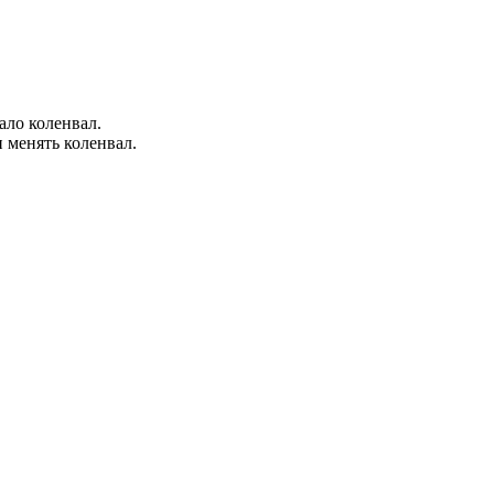
ало коленвал.
 менять коленвал.