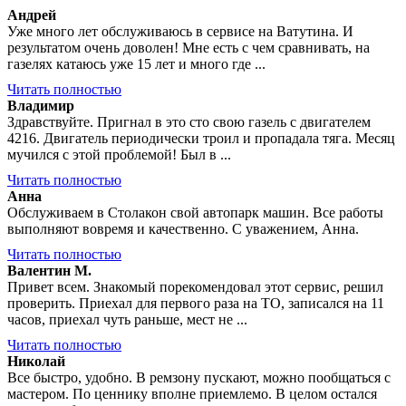
Андрей
Уже много лет обслуживаюсь в сервисе на Ватутина. И
результатом очень доволен! Мне есть с чем сравнивать, на
газелях катаюсь уже 15 лет и много где ...
Читать полностью
Владимир
Здравствуйте. Пригнал в это сто свою газель с двигателем
4216. Двигатель периодически троил и пропадала тяга. Месяц
мучился с этой проблемой! Был в ...
Читать полностью
Анна
Обслуживаем в Столакон свой автопарк машин. Все работы
выполняют вовремя и качественно. С уважением, Анна.
Читать полностью
Валентин М.
Привет всем. Знакомый порекомендовал этот сервис, решил
проверить. Приехал для первого раза на ТО, записался на 11
часов, приехал чуть раньше, мест не ...
Читать полностью
Николай
Все быстро, удобно. В ремзону пускают, можно пообщаться с
мастером. По ценнику вполне приемлемо. В целом остался