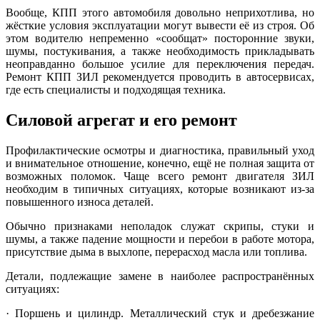
Вообще, КПП этого автомобиля довольно неприхотлива, но
жёсткие условия эксплуатации могут вывести её из строя. Об
этом водителю непременно «сообщат» посторонние звуки,
шумы, постукивания, а также необходимость прикладывать
неоправданно большое усилие для переключения передач.
Ремонт КПП ЗИЛ рекомендуется проводить в автосервисах,
где есть специалисты и подходящая техника.
Силовой агрегат и его ремонт
Профилактические осмотры и диагностика, правильный уход
и внимательное отношение, конечно, ещё не полная защита от
возможных поломок. Чаще всего ремонт двигателя ЗИЛ
необходим в типичных ситуациях, которые возникают из-за
повышенного износа деталей.
Обычно признаками неполадок служат скрипы, стуки и
шумы, а также падение мощности и перебои в работе мотора,
присутствие дыма в выхлопе, перерасход масла или топлива.
Детали, подлежащие замене в наиболее распространённых
ситуациях:
· Поршень и цилиндр. Металлический стук и дребезжание