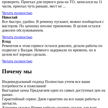
проверить. Приехал для первого раза на ТО, записался на 11
часов, приехал чуть раньше, мест не ...
Читать полностью
Николай
Все быстро, удобно. В ремзону пускают, можно пообщаться с
мастером. По ценнику вполне приемлемо. В целом остался
доволен обслуживанием.
Читать полностью
Влад
Ремонтом в этом сервисе остался доволен, делали работы по
подвеске у Валдая. Немного задержали по времени, но в
целом всё хорошо сделали.
Читать полностью
Почему мы
Индивидуальный подход
Полностью учтем все ваши
потребности и пожелания!
Выгодные цены
Предлагаем одни из самых доступных цен на
рынке.
Гарантийный сервис
Даем гарантию на все наши работы и
запчасти.
Хорошие скидки
Имеем гибкую систему скидок для всех