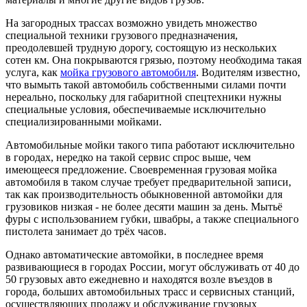
На загородных трассах возможно увидеть множество
специальной техники грузового предназначения,
преодолевшей трудную дорогу, состоящую из нескольких
сотен км. Она покрываются грязью, поэтому необходима такая
услуга, как
мойка грузового автомобиля
. Водителям известно,
что вымыть такой автомобиль собственными силами почти
нереально, поскольку для габаритной спецтехники нужны
специальные условия, обеспечиваемые исключительно
специализированными мойками.
Автомобильные мойки такого типа работают исключительно
в городах, нередко на такой сервис спрос выше, чем
имеющееся предложение. Своевременная грузовая мойка
автомобиля в таком случае требует предварительной записи,
так как производительность обыкновенной автомойки для
грузовиков низкая - не более десяти машин за день. Мытьё
фуры с использованием губки, швабры, а также специального
пистолета занимает до трёх часов.
Однако автоматические автомойки, в последнее время
развивающиеся в городах России, могут обслуживать от 40 до
50 грузовых авто ежедневно и находятся возле въездов в
города, больших автомобильных трасс и сервисных станций,
осуществляющих продажу и обслуживание грузовых