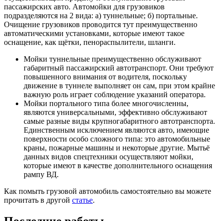
пассажирских авто. Автомойки для грузовиков
подразделяются на 2 вида: а) туннельные; б) портальные.
Очищение грузовиков проводится тут преимущественно
автоматическими установками, которые имеют такое
оснащение, как щётки, пенораспылители, шланги.
Мойки туннельные преимущественно обслуживают
габаритный пассажирский автотранспорт. Они требуют
повышенного внимания от водителя, поскольку
движение в туннеле выполняет он сам, при этом крайне
важную роль играет соблюдение указаний оператора.
Мойки портального типа более многочисленны,
являются универсальными, эффективно обслуживают
самые разные виды крупногабаритного автотранспорта.
Единственным исключением являются авто, имеющие
поверхности особо сложного типа: это автомобильные
краны, пожарные машины и некоторые другие. Мытьё
данных видов спецтехники осуществляют мойки,
которые имеют в качестве дополнительного оснащения
рампу ВД.
Как помыть грузовой автомобиль самостоятельно вы можете
прочитать в другой
статье
.