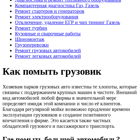
Компьютерная диагностика Газ, Газель
Ремонт стартеров и генераторов
Ремонт электрооборудования
Отключение, удаление ЕГР и чип тюнинг Газель
Ремонт турбин
Кузовные и сварочные работы
Шиномонтаж
Грузоперевозки
Ремонт грузовых автомобилей
Ремонт легковых автомобилей
Как помыть грузовик
Хозяевам парков грузовых авто известны те хлопоты, которые
связаны с поддержанием крупных машин в чистоте. Внешний
вид автомобилей любой фирмы в значительной мере
определяет имидж этой компании и число её клиентов.
Благодаря регулярной мойке возможно продление времени
эксплуатации грузовиков и создание позитивного
впечатления о фирме. Это касается также частных
обладателей грузового и пассажирского транспорта.
Где помыть большой автомобиль?